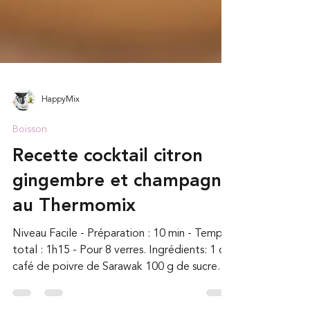
HappyMix
Boisson
Recette cocktail citron
gingembre et champagne
au Thermomix
Niveau Facile - Préparation : 10 min - Temps
total : 1h15 - Pour 8 verres. Ingrédients: 1 c.à
café de poivre de Sarawak 100 g de sucre