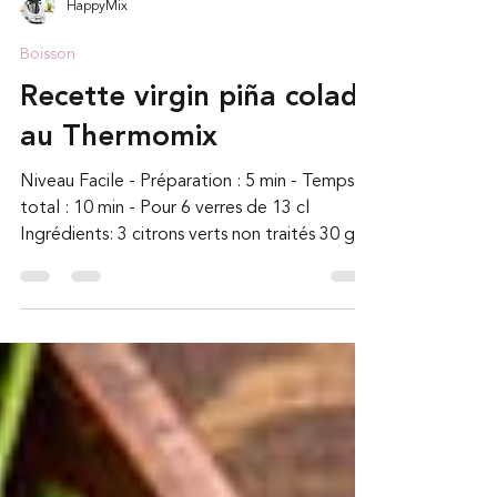
HappyMix
Boisson
Recette virgin piña colada
au Thermomix
Niveau Facile - Préparation : 5 min - Temps
total : 10 min - Pour 6 verres de 13 cl
Ingrédients: 3 citrons verts non traités 30 g
de...