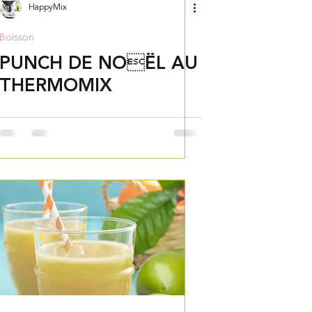
HappyMix
Boisson
PUNCH DE NOËL AU
THERMOMIX