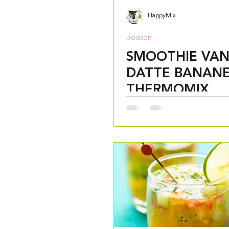
HappyMix
Boisson
SMOOTHIE VAN
DATTE BANANE
THERMOMIX