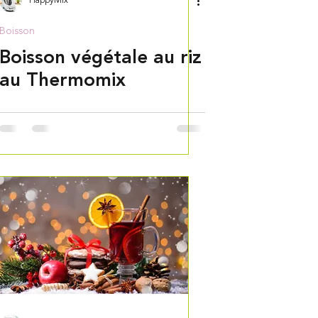
HappyMix
Boisson
Boisson végétale au riz
au Thermomix