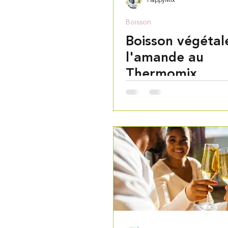
HappyMix
Boisson
Boisson végétal
l'amande au
Thermomix