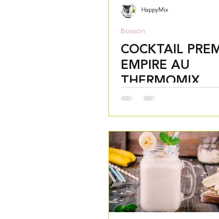
HappyMix
Boisson
COCKTAIL PREM
EMPIRE AU
THERMOMIX