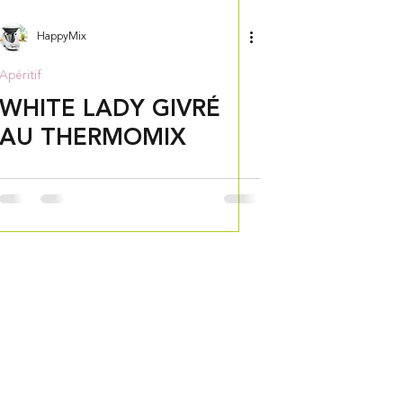
HappyMix
Apéritif
WHITE LADY GIVRÉ
AU THERMOMIX