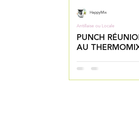
HappyMix
Antillaise ou Locale
PUNCH RÉUNIO
AU THERMOMI