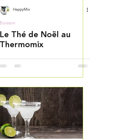
HappyMix
Boisson
Le Thé de Noël au
Thermomix