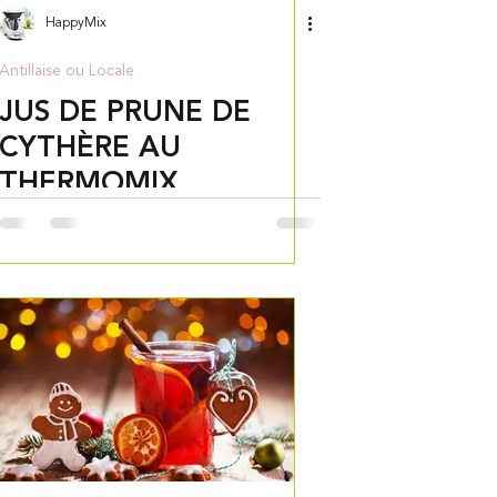
HappyMix
Antillaise ou Locale
JUS DE PRUNE DE
CYTHÈRE AU
THERMOMIX