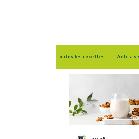
Toutes les recettes
Antillais
Gourmandise
Pain & Vie