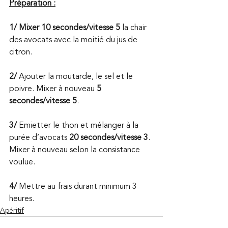
Préparation :
1/ Mixer 10 secondes/vitesse 5 
la chair 
des avocats avec la moitié du jus de 
citron.
2/
 Ajouter la moutarde, le sel et le 
poivre. Mixer à nouveau 
5 
secondes/vitesse 5
.
3/
 Emietter le thon et mélanger à la 
purée d’avocats 
20 secondes/vitesse 3
. 
Mixer à nouveau selon la consistance 
voulue.
4/
 Mettre au frais durant minimum 3 
heures.
Apéritif