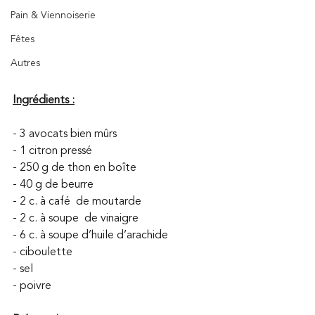
Pain & Viennoiserie
Fêtes
Autres
Ingrédients :
- 3 avocats bien mûrs
- 1 citron pressé
- 250 g de thon en boîte
- 40 g de beurre
- 2 c. à café  de moutarde
- 2 c. à soupe  de vinaigre
- 6 c. à soupe d’huile d’arachide
- ciboulette
- sel
- poivre