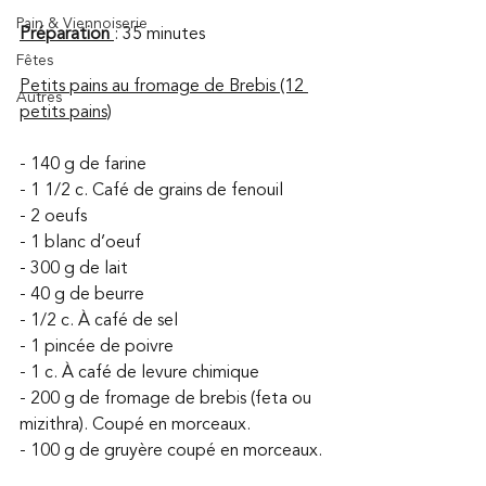
Pain & Viennoiserie
Préparation
: 35 minutes
Fêtes
Petits pains au fromage de Brebis (12 
Autres
petits pains)
- 140 g de farine
- 1 1/2 c. Café de grains de fenouil
- 2 oeufs
- 1 blanc d’oeuf
- 300 g de lait
- 40 g de beurre
- 1/2 c. À café de sel
- 1 pincée de poivre
- 1 c. À café de levure chimique
- 200 g de fromage de brebis (feta ou 
mizithra). Coupé en morceaux.
- 100 g de gruyère coupé en morceaux. 