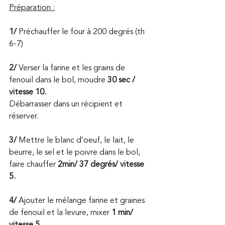
Préparation :
1/
 Préchauffer le four à 200 degrés (th 
6-7)
2/
 Verser la farine et les grains de 
fenouil dans le bol, moudre 
30 sec / 
vitesse 10.
Débarrasser dans un récipient et 
réserver.
3/
 Mettre le blanc d’oeuf, le lait, le 
beurre, le sel et le poivre dans le bol, 
faire chauffer 
2min/ 37 degrés/ vitesse 
5.
4/ 
Ajouter le mélange farine et graines 
de fenouil et la levure, mixer 
1 min/ 