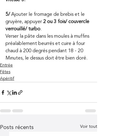
vitesse 5.
5/
 Ajouter le fromage de brebis et le 
gruyère, appuyer 
2 ou 3 fois/ couvercle 
verrouillé/ turbo
.
Verser la pâte dans les moules à muffins 
préalablement beurrés et cuire à four 
chaud à 200 degrés pendant 18 - 20 
Minutes, le dessus doit être bien doré.
Entrée
Fêtes
Apéritif
Voir tout
Posts récents