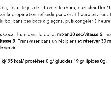
ola, l’eau, le jus de citron et le rhum, puis
 chauffer 10
sser la préparation refroidir pendant 1 heure environ. 
du bol dans des bacs à glaçons, puis congeler 3 heur
ns Coca-rhum dans le bol et
 mixer 30 sec/vitesse 6
. In
itesse 3
. Transvaser dans un récipient et
 réserver 30 m
 servir.
 kj/ 95 kcal/ protéines 0 g/ glucides 19 g/ lipides 0g.