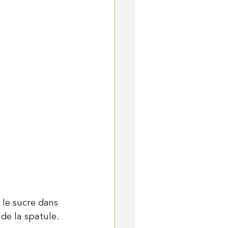
t le sucre dans 
 de la spatule.