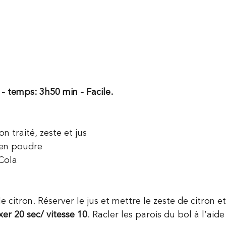
- temps: 3h50 min - Facile.
on traité, zeste et jus 
 en poudre 
Cola
le citron. Réserver le jus et mettre le zeste de citron e
xer 20 sec/ vitesse 10
. Racler les parois du bol à l’aide