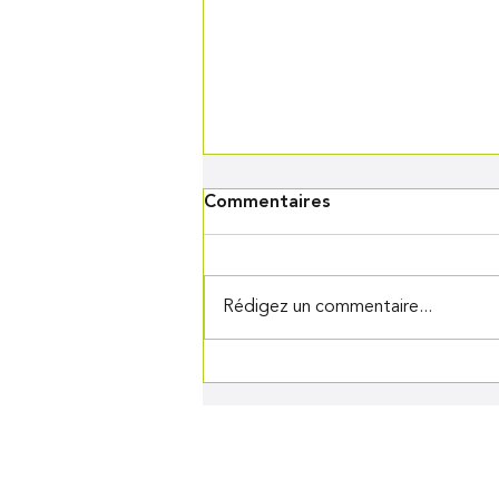
Commentaires
Rédigez un commentaire...
Pâte à crêpes Thermomix