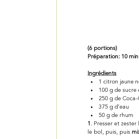
(6 portions)
Préparation: 10 min 
Ingrédients
1 citron jaune n
100 g de sucre
250 g de Coca-
375 g d’eau
50 g de rhum
1
. Presser et zester 
le bol, puis, puis 
mi