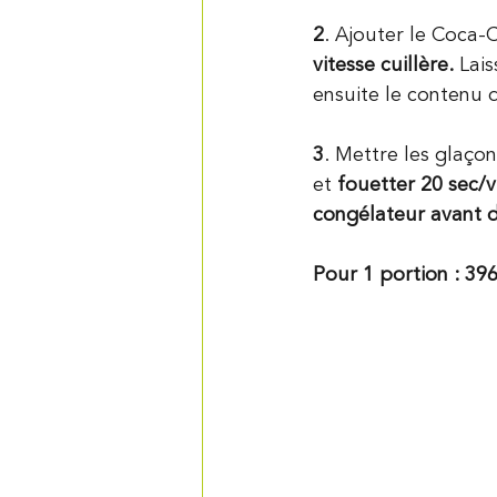
2
. Ajouter le Coca-C
vitesse cuillère.
 Lai
ensuite le contenu 
3
. Mettre les glaço
et 
fouetter 20 sec/v
congélateur avant de
Pour 1 portion : 396