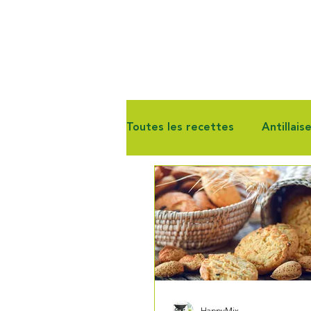
Toutes les recettes
Antillais
Gourmandise
Pain & Vie