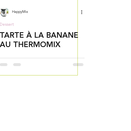
HappyMix
Dessert
TARTE À LA BANANE
AU THERMOMIX