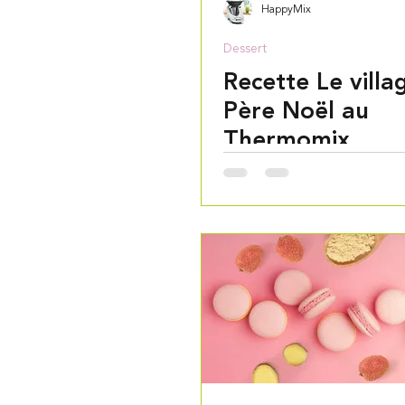
HappyMix
Dessert
Recette Le villa
Père Noël au
Thermomix