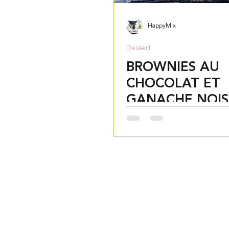
HappyMix
Dessert
BROWNIES AU
CHOCOLAT ET
GANACHE NOIS
AU THERMOMI