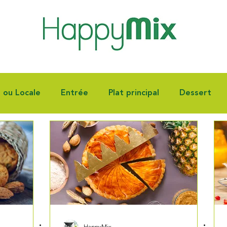
e ou Locale
Entrée
Plat principal
Dessert
nnoiserie
Fêtes
Autres