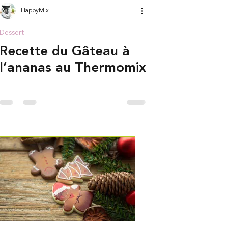
HappyMix
Dessert
Recette du Gâteau à
l’ananas au Thermomix