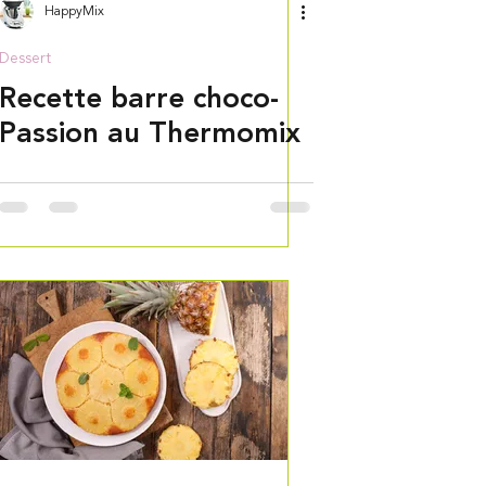
HappyMix
Dessert
Recette barre choco-
Passion au Thermomix