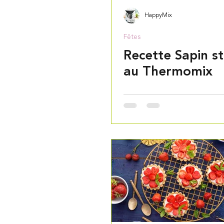
HappyMix
Fêtes
Recette Sapin s
au Thermomix