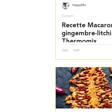
HappyMix
Dessert
Recette Macaro
gingembre-litchi
Thermomix