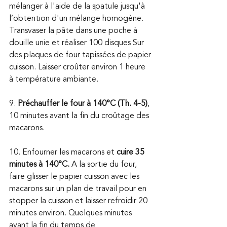
mélanger à l'aide de la spatule jusqu'à 
l’obtention d'un mélange homogène. 
Transvaser la pâte dans une poche à 
douille unie et réaliser 100 disques Sur 
des plaques de four tapissées de papier 
cuisson. Laisser croûter environ 1 heure 
à température ambiante. 
9. 
Préchauffer le four à 140°C (Th. 4-5)
, 
10 minutes avant la fin du croûtage des 
macarons.
10. Enfourner les macarons et 
cuire 35 
minutes à 140°C.
 A la sortie du four, 
faire glisser le papier cuisson avec les 
macarons sur un plan de travail pour en 
stopper la cuisson et laisser refroidir 20 
minutes environ. Quelques minutes 
avant la fin du temps de 