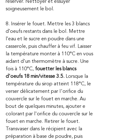
réserver. Nettoyer et essuyer 
soigneusement le bol.
8. Insérer le fouet. Mettre les 3 blancs 
d’oeufs restants dans le bol. Mettre 
l’eau et le sucre en poudre dans une 
casserole, puis chauffer à feu vif. Laisser 
la température monter à 110°C en vous 
aidant d'un thermomètre à sucre. Une 
fois à 110°C,
 fouetter les blancs 
d'oeufs 18 min/vitesse 3.5.
 Lorsque la 
température du sirop atteint 118°C, le 
verser délicatement par I'orifice du 
couvercle sur le fouet en marche. Au 
bout de quelques minutes, ajouter e 
colorant par l'orifice du couvercle sur le 
fouet en marche. Retirer le fouet. 
Transvaser dans le récipient avec la 
préparation à base de poudre, puis 