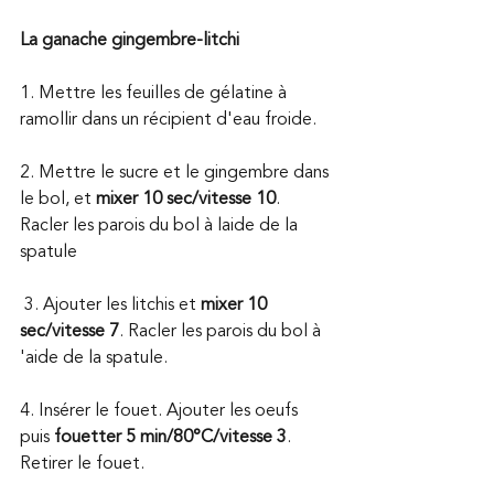
La ganache gingembre-litchi 
1. Mettre les feuilles de gélatine à 
ramollir dans un récipient d'eau froide.
2. Mettre le sucre et le gingembre dans 
le bol, et 
mixer 10 sec/vitesse 10
. 
Racler les parois du bol à laide de la 
spatule 
 3. Ajouter les litchis et 
mixer 10 
sec/vitesse 7
. Racler les parois du bol à 
'aide de la spatule. 
4. Insérer le fouet. Ajouter les oeufs 
puis 
fouetter 5 min/80°C/vitesse 3
. 
Retirer le fouet. 