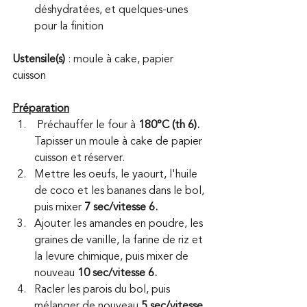
déshydratées, et quelques-unes 
pour la finition
Ustensile(s)
 : moule à cake, papier 
cuisson
Préparation
 Préchauffer le four à 
180°C (th 6). 
Tapisser un moule à cake de papier 
cuisson et réserver.
Mettre les oeufs, le yaourt, l'huile 
de coco et les bananes dans le bol, 
puis mixer
 7 sec/vitesse 6.
Ajouter les amandes en poudre, les 
graines de vanille, la farine de riz et 
la levure chimique, puis mixer de 
nouveau 
10 sec/vitesse 6.
Racler les parois du bol, puis 
mélanger de nouveau 
5 sec/vitesse 