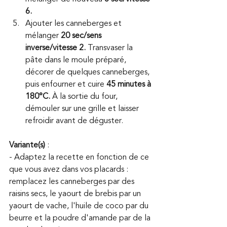
6.
Ajouter les canneberges et 
mélanger 
20 sec/sens 
inverse/vitesse 2.
 Transvaser la 
pâte dans le moule préparé, 
décorer de quelques canneberges, 
puis enfourner et cuire
 45 minutes à 
180°C.
 À la sortie du four, 
démouler sur une grille et laisser 
refroidir avant de déguster.
Variante(s)
 : 
- Adaptez la recette en fonction de ce 
que vous avez dans vos placards : 
remplacez les canneberges par des 
raisins secs, le yaourt de brebis par un 
yaourt de vache, l'huile de coco par du 
beurre et la poudre d'amande par de la 