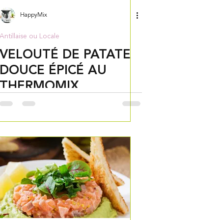
HappyMix
Antillaise ou Locale
VELOUTÉ DE PATATE
DOUCE ÉPICÉ AU
THERMOMIX