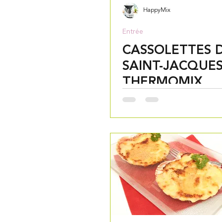
HappyMix
Entrée
CASSOLETTES 
SAINT-JACQUE
THERMOMIX