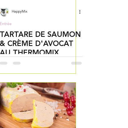
HappyMix
Entrée
TARTARE DE SAUMON
& CRÈME D'AVOCAT
AU THERMOMIX