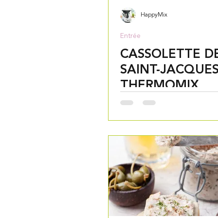
HappyMix
Entrée
CASSOLETTE D
SAINT-JACQUE
THERMOMIX