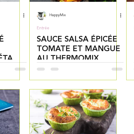
HappyMix
Entrée
É
SAUCE SALSA ÉPICÉE
TOMATE ET MANGUE
ÉTA AU
AU THERMOMIX