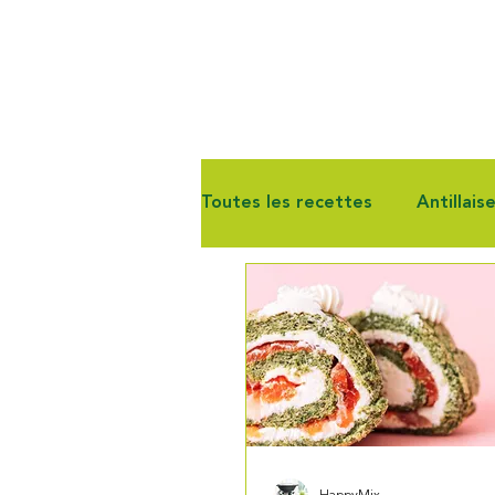
Toutes les recettes
Antillais
Gourmandise
Pain & Vie