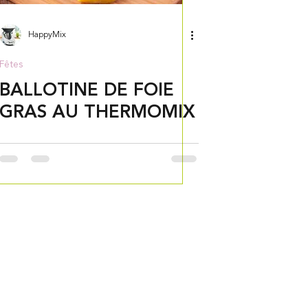
HappyMix
Fêtes
BALLOTINE DE FOIE
GRAS AU THERMOMIX