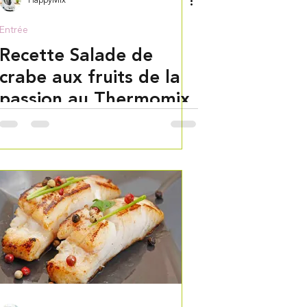
HappyMix
Entrée
Recette Salade de
crabe aux fruits de la
passion au Thermomix