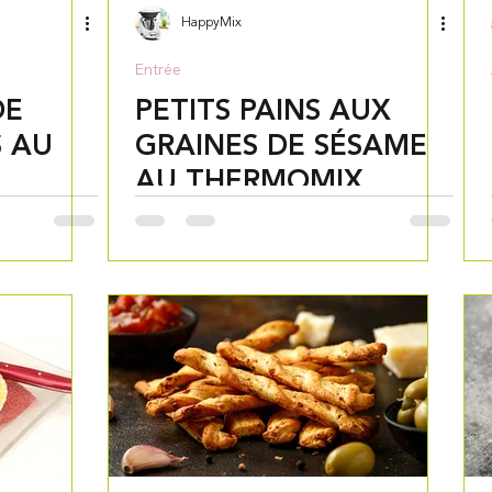
HappyMix
Entrée
DE
PETITS PAINS AUX
S AU
GRAINES DE SÉSAME
AU THERMOMIX