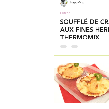
HappyMix
Entrée
SOUFFLÉ DE C
AUX FINES HER
THERMOMIX