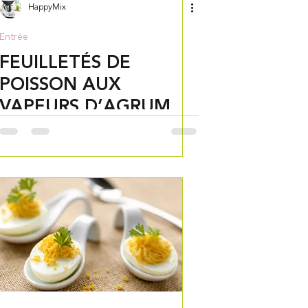
HappyMix
Entrée
FEUILLETÉS DE
POISSON AUX
VAPEURS D’AGRUMES
THERMOMIX