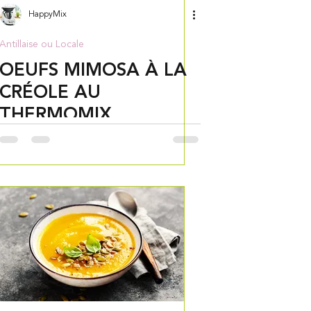
HappyMix
Antillaise ou Locale
OEUFS MIMOSA À LA
CRÉOLE AU
THERMOMIX