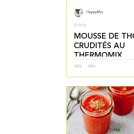
HappyMix
Entrée
MOUSSE DE TH
CRUDITÉS AU
THERMOMIX