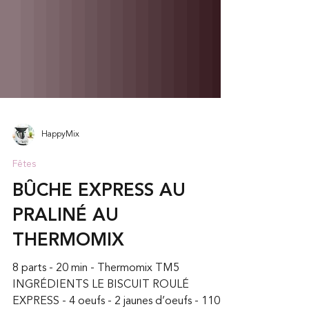
HappyMix
Fêtes
BÛCHE EXPRESS AU
PRALINÉ AU
THERMOMIX
8 parts - 20 min - Thermomix TM5