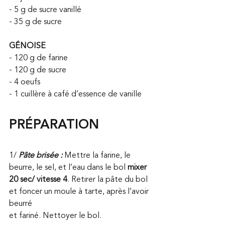
- 5 g de sucre vanillé
- 35 g de sucre
GÉNOISE
- 120 g de farine
- 120 g de sucre
- 4 oeufs
- 1 cuillère à café d’essence de vanille
PRÉPARATION
1/ 
Pâte brisée :
 Mettre la farine, le 
beurre, le sel, et l’eau dans le bol 
mixer 
20 sec/ vitesse 4
. Retirer la pâte du bol 
et foncer un moule à tarte, après l’avoir 
beurré 
et fariné. Nettoyer le bol.