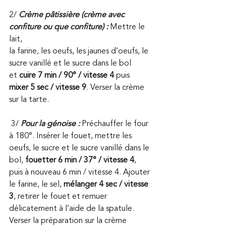
2/ 
Crème pâtissière (crème avec 
confiture ou que confiture) :
 Mettre le 
lait,
la farine, les oeufs, les jaunes d’oeufs, le 
sucre vanillé et le sucre dans le bol
et 
cuire 7 min / 90° / vitesse 4 
puis
mixer 5 sec / vitesse 9
. Verser la crème 
sur la tarte.
 3/ 
Pour la génoise :
Préchauffer le four 
à 180°. Insérer le fouet, mettre les 
oeufs, le sucre et le sucre vanillé dans le 
bol, 
fouetter 6 min / 37° / vitesse 4
, 
puis à nouveau 6 min / vitesse 4. Ajouter 
le farine, le sel, 
mélanger 4 sec / vitesse 
3
, retirer le fouet et remuer 
délicatement à l’aide de la spatule. 
Verser la préparation sur la crème 