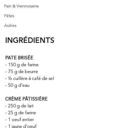
Pain & Viennoiserie
Fêtes
Autres
INGRÉDIENTS
PATE BRISÉE
- 150 g de farine
- 75 g de beurre
- ½ cuillère à café de sel
- 50 g d’eau
CRÈME PÂTISSIÈRE
- 250 g de lait
- 25 g de farine
- 1 oeuf entier
- 1 jaune d’oeuf