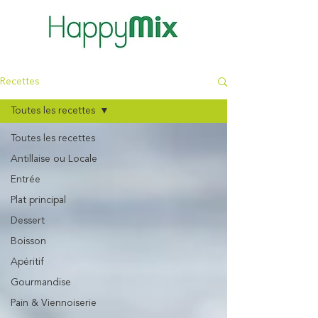
Recettes
Toutes les recettes
Toutes les recettes
Antillaise ou Locale
Entrée
Plat principal
Dessert
Boisson
Apéritif
Gourmandise
Pain & Viennoiserie