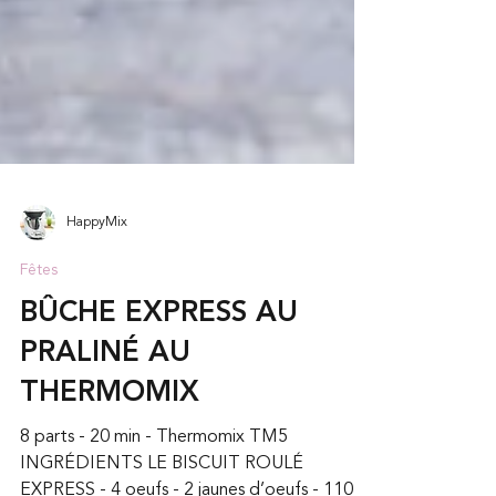
HappyMix
Fêtes
BÛCHE EXPRESS AU
PRALINÉ AU
THERMOMIX