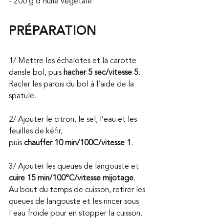
- 200 g d'huile végétale 
PRÉPARATION
1/ Mettre les échalotes et la carotte 
dansle bol, puis 
hacher 5 sec/vitesse 5
. 
Racler les parois du bol à l’aide de la 
spatule.
2/ Ajouter le citron, le sel, l’eau et les 
feuilles de kéfir, 
puis 
chauffer 10 min/100C/vitesse 1
.
3/ Ajouter les queues de langouste et 
cuire 15 min/100°C/vitesse mijotage
. 
Au bout du temps de cuisson, retirer les 
queues de langouste et les rincer sous 
l'eau froide pour en stopper la cuisson. 