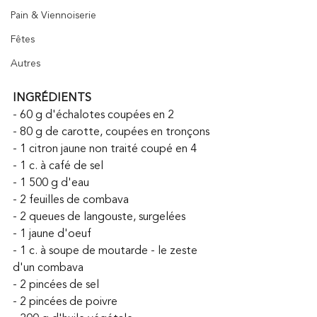
Pain & Viennoiserie
Fêtes
Autres
INGRÉDIENTS
- 60 g d'échalotes coupées en 2
- 80 g de carotte, coupées en tronçons 
- 1 citron jaune non traité coupé en 4
- 1 c. à café de sel
- 1 500 g d'eau
- 2 feuilles de combava
- 2 queues de langouste, surgelées 
- 1 jaune d'oeuf
- 1 c. à soupe de moutarde - le zeste 
d'un combava
- 2 pincées de sel
- 2 pincées de poivre