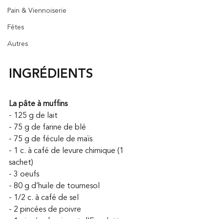
Pain & Viennoiserie
Fêtes
Autres
INGRÉDIENTS
La pâte à muffins
- 125 g de lait
- 75 g de farine de blé
- 75 g de fécule de maïs
- 1 c. à café de levure chimique (1 
sachet)
- 3 oeufs
- 80 g d’huile de tournesol
- 1/2 c. à café de sel
- 2 pincées de poivre