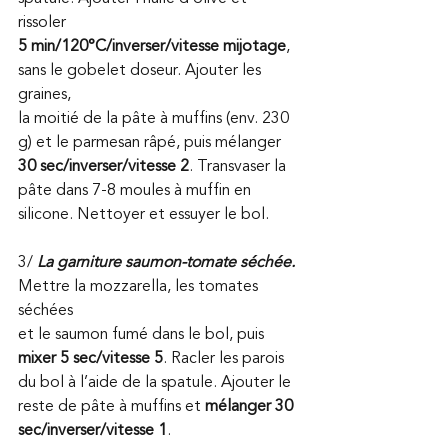
rissoler 
5 min/120°C/inverser/vitesse mijotage
, 
sans le gobelet doseur. Ajouter les 
graines, 
la moitié de la pâte à muffins (env. 230 
g) et le parmesan râpé, puis mélanger 
30 sec/inverser/vitesse 2
. Transvaser la 
pâte dans 7-8 moules à muffin en 
silicone. Nettoyer et essuyer le bol.
3/ 
La garniture saumon-tomate séchée. 
Mettre la mozzarella, les tomates 
séchées 
et le saumon fumé dans le bol, puis 
mixer 5 sec/vitesse 5
. Racler les parois 
du bol à l’aide de la spatule. Ajouter le 
reste de pâte à muffins et 
mélanger 30 
sec/inverser/vitesse 1
. 