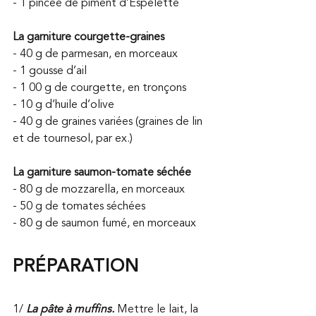
- 1 pincée de piment d’Espelette
La garniture courgette-graines
- 40 g de parmesan, en morceaux
- 1 gousse d’ail
- 1 00 g de courgette, en tronçons
- 10 g d’huile d’olive
- 40 g de graines variées (graines de lin 
et de tournesol, par ex.)
La garniture saumon-tomate séchée
- 80 g de mozzarella, en morceaux
- 50 g de tomates séchées
- 80 g de saumon fumé, en morceaux
PRÉPARATION
1/ 
La pâte à muffins. 
Mettre le lait, la 