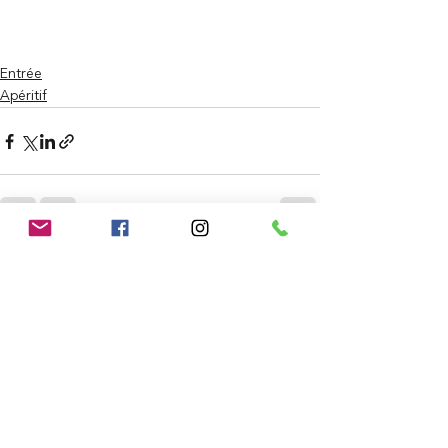
Entrée
Apéritif
Voir tout
Posts récents