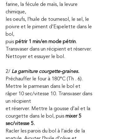
farine, la fécule de maïs, la levure 
chimique, 
les oeufs, l’huile de tournesol, le sel, le 
poivre et le piment d’Espelette dans le 
bol, 
puis 
pétrir 1 min/en mode pétrin
. 
Transvaser dans un récipient et réserver. 
Nettoyer et essuyer le bol.
2/ 
La garniture courgette-graines. 
Préchauffer le four à 180°C (Th . 6). 
Mettre le parmesan dans le bol et 
râper 10 sec/vitesse 10. Transvaser dans 
un récipient 
et réserver. Mettre la gousse d’ail et la 
courgette dans le bol, puis 
mixer 5 
sec/vitesse 5.
Racler les parois du bol à l’aide de la 
spatule. Ajouter l’huile d’olive et 