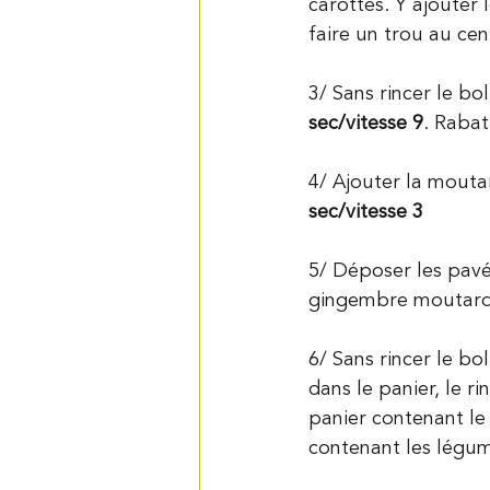
carottes. Y ajouter l
faire un trou au cen
3/ Sans rincer le bol
sec/vitesse 9
. Rabat
4/ Ajouter la moutar
sec/vitesse 3
5/ Déposer les pav
gingembre moutarde 
6/ Sans rincer le bo
dans le panier, le r
panier contenant le 
contenant les légum