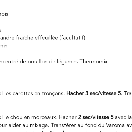
nois
s
andre fraîche effeuillée (facultatif)
smin
concentré de bouillon de légumes Thermomix 
l les carottes en tronçons. 
Hacher 3 sec/vitesse 5.
 Tra
ol le chou en morceaux. Hacher 
2 sec/vitesse 5
 avec la
ur aider au mixage. Transférer au fond du Varoma av