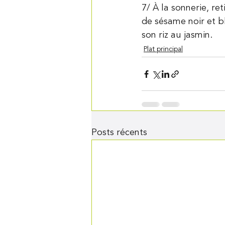
7/ À la sonnerie, re
de sésame noir et bl
son riz au jasmin.
Plat principal
Posts récents