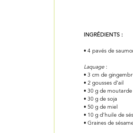
INGRÉDIENTS :
• 4 pavés de saumo
Laquage 
:
• 3 cm de gingembre
• 2 gousses d'ail
• 30 g de moutarde
• 30 g de soja
• 50 g de miel
• 10 g d'huile de s
• Graines de sésame