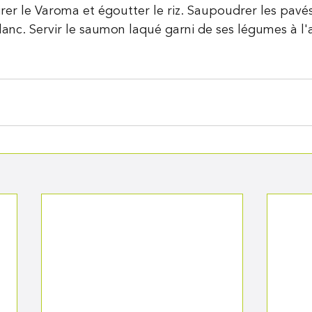
tirer le Varoma et égoutter le riz. Saupoudrer les pav
anc. Servir le saumon laqué garni de ses légumes à l'a