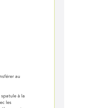
nsférer au 
 spatule à la 
ec les 