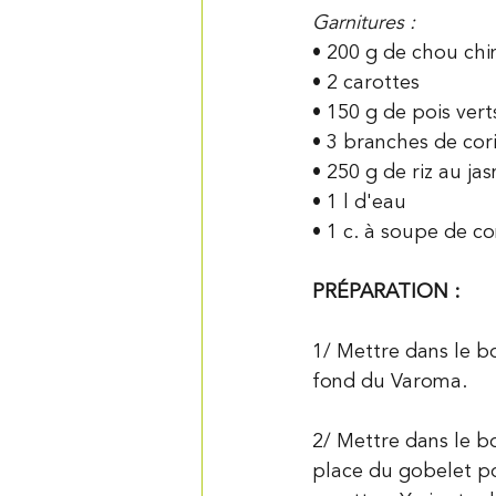
Garnitures :
• 200 g de chou chi
• 2 carottes
• 150 g de pois vert
• 3 branches de cori
• 250 g de riz au ja
• 1 l d'eau
• 1 c. à soupe de 
PRÉPARATION :
1/ Mettre dans le bo
fond du Varoma.
2/ Mettre dans le b
place du gobelet po