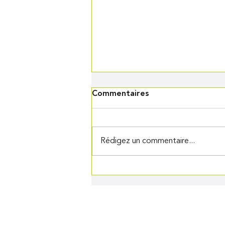
Commentaires
Rédigez un commentaire...
Tartines croque-monsieur