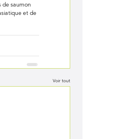
és de saumon 
siatique et de 
Voir tout