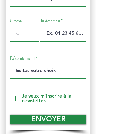
Code
Téléphone*
Département*
Je veux m'inscrire à la
newsletter.
ENVOYER