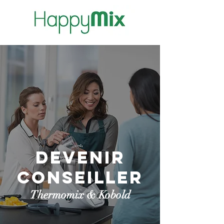
Devenir
conseiller
Thermomix & Kobold