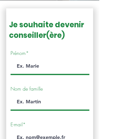
Je souhaite devenir
conseiller(ère)
Prénom*
Nom de famille
E-mail*