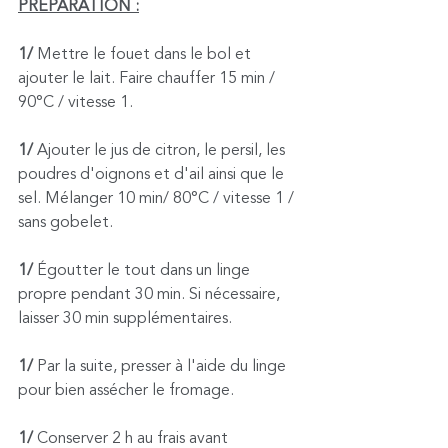
PRÉPARATION :
1/ 
Mettre le fouet dans le bol et 
ajouter le lait. Faire chauffer 15 min / 
90°C / vitesse 1. 
1/ 
Ajouter le jus de citron, le persil, les 
poudres d'oignons et d'ail ainsi que le 
sel. Mélanger 10 min/ 80°C / vitesse 1 / 
sans gobelet.
1/ 
Égoutter le tout dans un linge 
propre pendant 30 min. Si nécessaire, 
laisser 30 min supplémentaires.
1/ 
Par la suite, presser à l'aide du linge 
pour bien assécher le fromage.
1/ 
Conserver 2 h au frais avant 