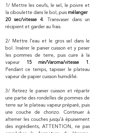
1/ Mettre les oeufs, le sel, le poivre et 
la ciboulette dans le bol, puis 
mélanger
20 sec/vitesse 4
. Transvaser dans un 
récipient et garder au frais.
2/ Mettre l’eau et le gros sel dans le 
bol. Insérer le panier cuisson et y peser 
les pommes de terre, puis cuire à la 
vapeur 
15 min/Varoma/vitesse 1
. 
Pendant ce temps, tapisser le plateau 
vapeur de papier cuisson humidifié.
3/ Retirez le panier cuisson et répartir 
une partie des rondelles de pommes de 
terre sur le plateau vapeur préparé, puis 
une couche de chorizo. Continuer à 
alterner les couches jusqu’à épuisement 
des ingrédients, ATTENTION, ne pas 