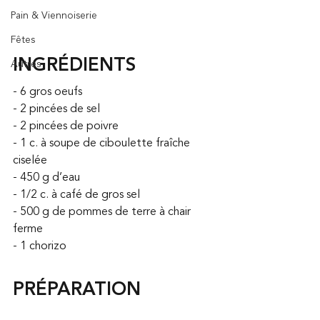
Pain & Viennoiserie
Fêtes
INGRÉDIENTS
Autres
- 6 gros oeufs
- 2 pincées de sel
- 2 pincées de poivre
- 1 c. à soupe de ciboulette fraîche 
ciselée
- 450 g d’eau
- 1/2 c. à café de gros sel
- 500 g de pommes de terre à chair 
ferme
- 1 chorizo
PRÉPARATION