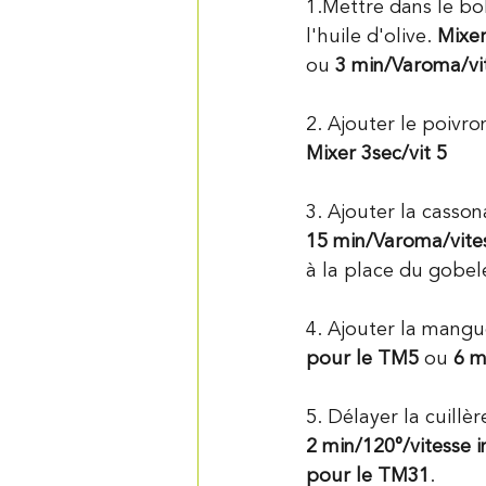
1.Mettre dans le bol 
l'huile d'olive. 
Mixer
ou
 3 min/Varoma/vi
2. Ajouter le poivr
Mixer 3sec/vit 5
3. Ajouter la cassona
15 min/Varoma/vite
à la place du gobel
4. Ajouter la mangu
pour le TM5 
ou
 6 m
5. Délayer la cuillè
2 min/120°/vitesse 
pour le TM31
.