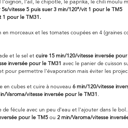
l'oignon, l'ail, le chipotle, le paprika, le chili moulu m
 5s/vitesse 5 puis suer 3 min/120°/vit 1 pour le TM5 
t 1 pour le TM31.
on en morceaux et les tomates coupées en 4 (graines c
de et le sel et 
cuire 15 min/120/vitesse inversée pour
sse inversée pour le TM31 
avec le panier de cuisson su
et pour permettre l'évaporation mais éviter les projec
e en cubes et cuire à nouveau
 6 min/120/vitesse inver
in/Varoma/vitesse inversée pour le TM31
.
re de fécule avec un peu d'eau et l'ajouter dans le bol
inversée pour le TM5
 ou 
2 min/Varoma/vitesse inversé