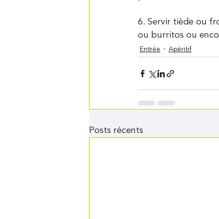
6. Servir tiède ou fr
ou burritos ou enco
Entrée
Apéritif
Posts récents