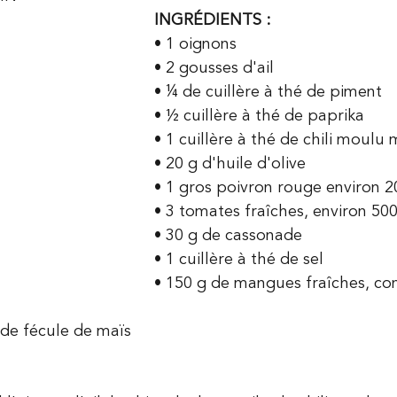
INGRÉDIENTS :
• 1 oignons
• 2 gousses d'ail
• ¼ de cuillère à thé de piment
• ½ cuillère à thé de paprika
• 1 cuillère à thé de chili moulu 
• 20 g d'huile d'olive
• 1 gros poivron rouge environ 2
• 3 tomates fraîches, environ 50
• 30 g de cassonade
• 1 cuillère à thé de sel
• 150 g de mangues fraîches, co
 de fécule de maïs 