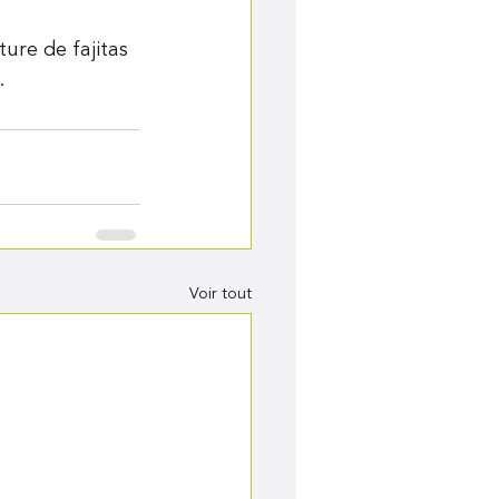
ture de fajitas 
.
Voir tout