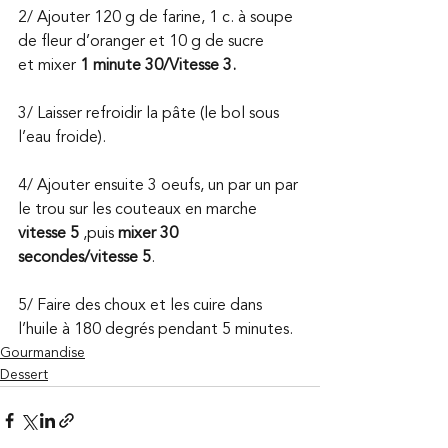
2/ Ajouter 120 g de farine, 1 c. à soupe 
de fleur d’oranger et 10 g de sucre
et mixer 
1 minute 30/Vitesse 3.
3/ Laisser refroidir la pâte (le bol sous 
l’eau froide).
4/ Ajouter ensuite 3 oeufs, un par un par 
le trou sur les couteaux en marche 
vitesse 5
 ,puis 
mixer 30 
secondes/vitesse 5
.
5/ Faire des choux et les cuire dans 
l’huile à 180 degrés pendant 5 minutes.
Gourmandise
Dessert