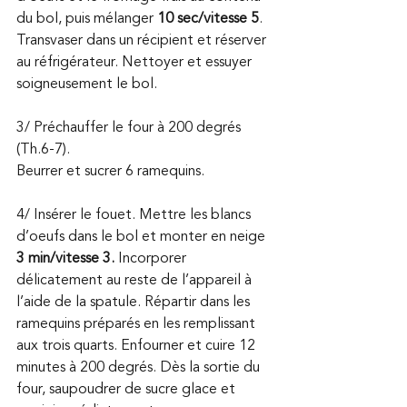
du bol, puis mélanger 
10 sec/vitesse 5
. 
Transvaser dans un récipient et réserver 
au réfrigérateur. Nettoyer et essuyer 
soigneusement le bol.
3/ Préchauffer le four à 200 degrés 
(Th.6-7).
Beurrer et sucrer 6 ramequins.
4/ Insérer le fouet. Mettre les blancs 
d’oeufs dans le bol et monter en neige 
3 min/vitesse 3.
 Incorporer 
délicatement au reste de l’appareil à 
l’aide de la spatule. Répartir dans les 
ramequins préparés en les remplissant 
aux trois quarts. Enfourner et cuire 12 
minutes à 200 degrés. Dès la sortie du 
four, saupoudrer de sucre glace et 