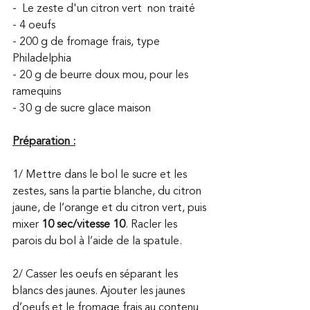
-  Le zeste d'un citron vert  non traité
- 4 oeufs
- 200 g de fromage frais, type 
Philadelphia
- 20 g de beurre doux mou, pour les 
ramequins
- 30 g de sucre glace maison
Préparation :
1/ Mettre dans le bol le sucre et les 
zestes, sans la partie blanche, du citron 
jaune, de l’orange et du citron vert, puis 
mixer 
10 sec/vitesse 10
. Racler les 
parois du bol à l’aide de la spatule.
2/ Casser les oeufs en séparant les 
blancs des jaunes. Ajouter les jaunes 
d’oeufs et le fromage frais au contenu 