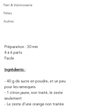
Pain & Viennoiserie
Fêtes
Autres
Préparation : 30 min
4 à 6 parts
Facile
Ingrédients :
- 40 g de sucre en poudre, et un peu 
pour les ramequins
- 1 citron jaune, non traité, le zeste 
seulement
- Le zeste d'une orange non traitée