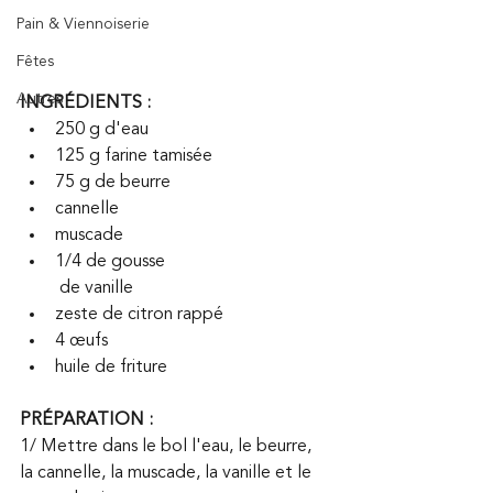
Pain & Viennoiserie
Fêtes
Autres
INGRÉDIENTS :
250 g d'eau
125 g farine tamisée
75 g de beurre
cannelle
muscade
1/4 de gousse 
         de vanille
zeste de citron rappé
4 œufs
huile de friture
PRÉPARATION :
1/ Mettre dans le bol l'eau, le beurre, 
la cannelle, la muscade, la vanille et le 