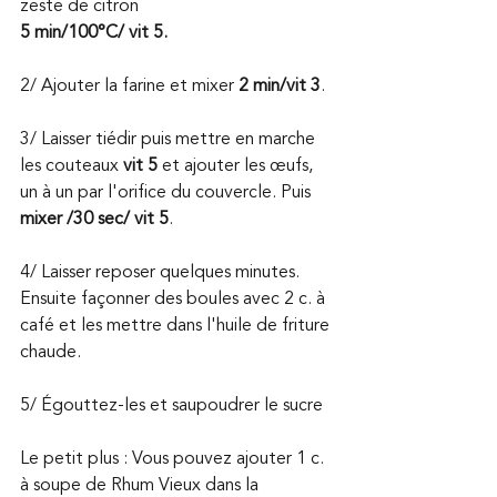
zeste de citron 
5 min/100°C/ vit 5.
2/ Ajouter la farine et mixer 
2 min/vit 3
.
3/ Laisser tiédir puis mettre en marche 
les couteaux 
vit 5
 et ajouter les œufs, 
un à un par l'orifice du couvercle. Puis 
mixer /30 sec/ vit 5
.
4/ Laisser reposer quelques minutes. 
Ensuite façonner des boules avec 2 c. à 
café et les mettre dans l'huile de friture 
chaude.
5/ Égouttez-les et saupoudrer le sucre
Le petit plus : Vous pouvez ajouter 1 c. 
à soupe de Rhum Vieux dans la 