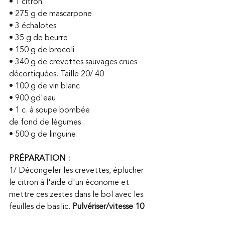
• 1 citron
• 275 g de mascarpone
• 3 échalotes
• 35 g de beurre
• 150 g de brocoli
• 340 g de crevettes sauvages crues 
décortiquées. Taille 20/ 40
• 100 g de vin blanc
• 900 gd'eau
• 1 c. à soupe bombée 
de fond de légumes
• 500 g de linguine
PRÉPARATION :
1/ Décongeler les crevettes, éplucher 
le citron à l'aide d'un économe et 
mettre ces zestes dans le bol avec les 
feuilles de basilic.
 Pulvériser/vitesse 10