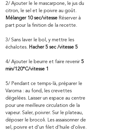
2/ Ajouter le le mascarpone, le jus du 
citron, le sel et le poivre au goût. 
Mélanger 10 sec/vitesse
 Réserver à 
part pour la finition de la recette.
3/ Sans laver le bol, y mettre les 
échalotes. 
Hacher 5 sec /vitesse 5
4/ Ajouter le beurre et faire revenir
 5 
min/120°C/vitesse 1
5/ Pendant ce temps-là, préparer le 
Varoma : au fond, les crevettes 
dégelées. Laisser un espace au centre 
pour une meilleure circulation de la 
vapeur. Saler, poivrer. Sur le plateau, 
déposer le brocoli. Les assaisonner de 
sel, poivre et d'un filet d'huile d’olive.