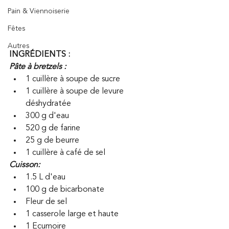
Pain & Viennoiserie
Fêtes
Autres
INGRÉDIENTS :
Pâte à bretzels :
1 cuillère à soupe de sucre 
1 cuillère à soupe de levure 
déshydratée 
300 g d'eau
520 g de farine
25 g de beurre
1 cuillère à café de sel 
Cuisson:
1.5 L d'eau
100 g de bicarbonate
Fleur de sel
1 casserole large et haute 
1 Ecumoire