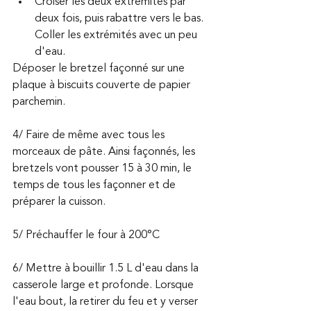
Croiser les deux extrémités par 
deux fois, puis rabattre vers le bas. 
Coller les extrémités avec un peu 
d'eau.
Déposer le bretzel façonné sur une 
plaque à biscuits couverte de papier 
parchemin. 
4/ Faire de même avec tous les 
morceaux de pâte. Ainsi façonnés, les 
bretzels vont pousser 15 à 30 min, le 
temps de tous les façonner et de 
préparer la cuisson.
5/ Préchauffer le four à 200°C
6/ Mettre à bouillir 1.5 L d'eau dans la 
casserole large et profonde. Lorsque 
l'eau bout, la retirer du feu et y verser 