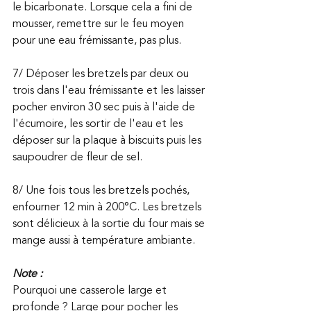
le bicarbonate. Lorsque cela a fini de 
mousser, remettre sur le feu moyen 
pour une eau frémissante, pas plus.
7/ Déposer les bretzels par deux ou 
trois dans l'eau frémissante et les laisser 
pocher environ 30 sec puis à l'aide de 
l'écumoire, les sortir de l'eau et les 
déposer sur la plaque à biscuits puis les 
saupoudrer de fleur de sel.
8/ Une fois tous les bretzels pochés, 
enfourner 12 min à 200°C. Les bretzels 
sont délicieux à la sortie du four mais se 
mange aussi à température ambiante.
Note : 
Pourquoi une casserole large et 
profonde ? Large pour pocher les 