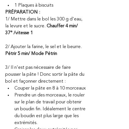
1 Plaques à biscuits
PRÉPARATION :
1/ Mettre dans le bol les 300 g d'eau, 
la levure et le sucre. 
Chauffer 4 min/ 
37° /vitesse 1
2/ Ajouter la farine, le sel et le beurre. 
Pétrir 5 min/ Mode Pétrin
3/ Il n'est pas nécessaire de faire 
pousser la pâte ! Donc sortir la pâte du 
bol et façonner directement :
Couper la pâte en 8 à 10 morceaux
Prendre un des morceaux, le rouler 
sur le plan de travail pour obtenir 
un boudin fin. Idéalement le centre 
du boudin est plus large que les 
extrémités. 