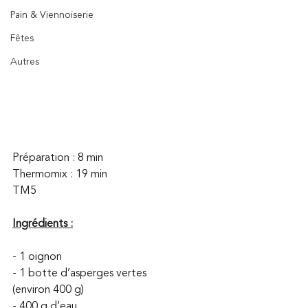
Pain & Viennoiserie
Fêtes
Autres
Préparation : 8 min
Thermomix : 19 min
TM5
Ingrédients :
- 1 oignon
- 1 botte d’asperges vertes 
(environ 400 g)
- 400 g d’eau