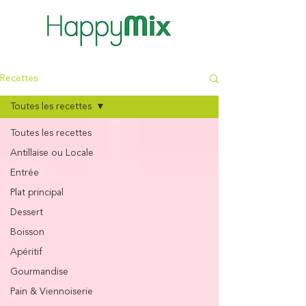
Recettes
Toutes les recettes
Toutes les recettes
Antillaise ou Locale
Entrée
Plat principal
Dessert
Boisson
Apéritif
Gourmandise
Pain & Viennoiserie