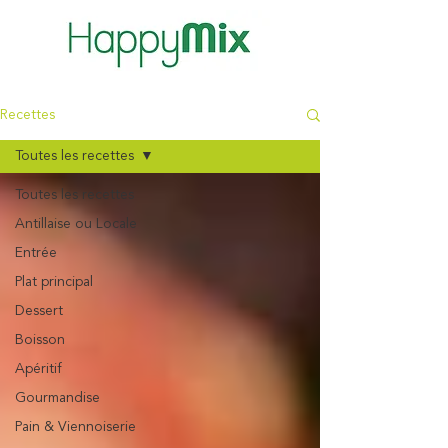
Recettes
Toutes les recettes
Toutes les recettes
Antillaise ou Locale
Entrée
Plat principal
Dessert
Boisson
Apéritif
Gourmandise
Pain & Viennoiserie