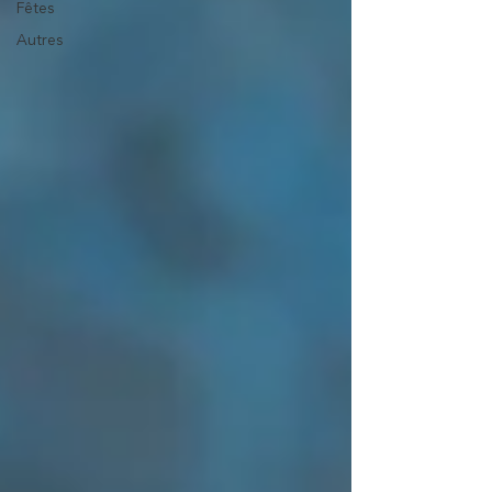
Fêtes
Autres