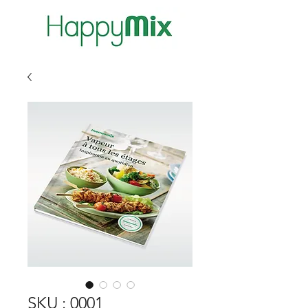
SKU : 0001