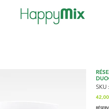
RÉSE
DUO
SKU 
42,00
RÉSERV