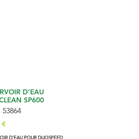
RVOIR D’EAU
CLEAN SP600
: 53864
Prix
 €
OIR D’EAU POUR DUOSPEED