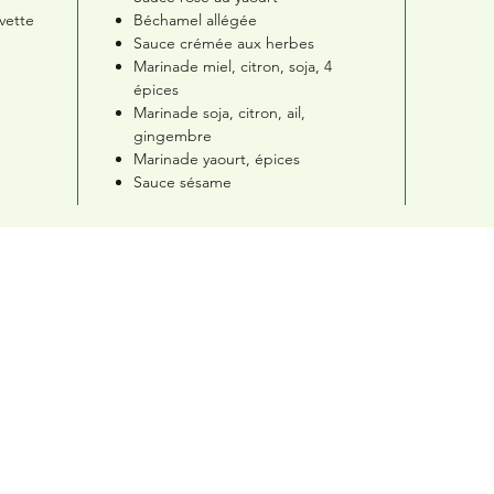
vette
Béchamel allégée
Sauce crémée aux herbes
Marinade miel, citron, soja, 4
épices
Marinade soja, citron, ail,
gingembre
Marinade yaourt, épices
Sauce sésame