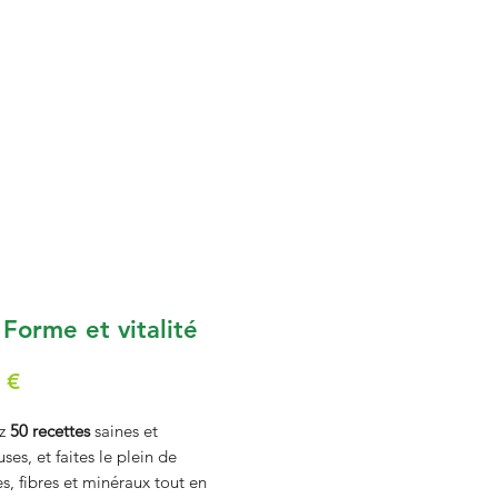
 Forme et vitalité
Prix
 €
ez
50 recettes
saines et
ses, et faites le plein de
s, fibres et minéraux tout en