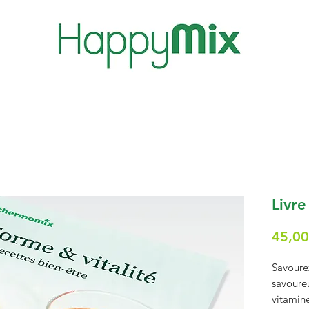
Livre
45,00
Savour
savoureu
vitamine