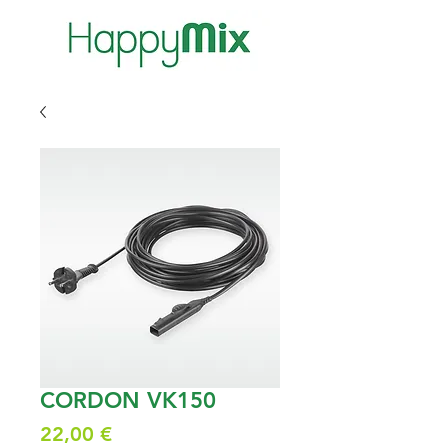
CORDON VK150
Prix
22,00 €