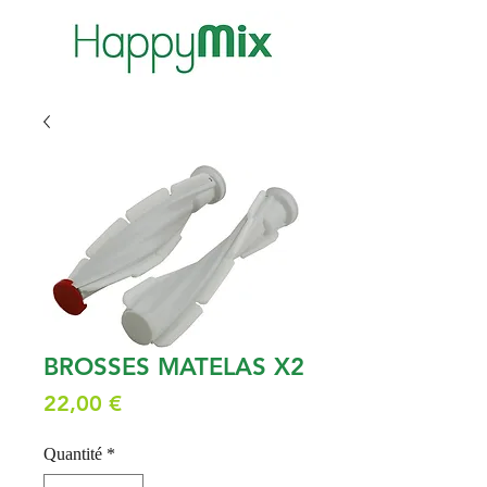
BROSSES MATELAS X2
Prix
22,00 €
Quantité
*