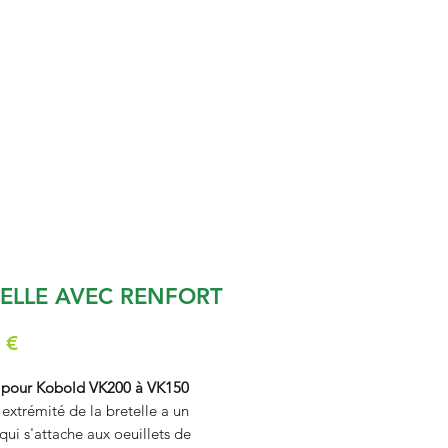
ELLE AVEC RENFORT
Prix
 €
e pour Kobold VK200 à VK150
xtrémité de la bretelle a un
qui s'attache aux oeuillets de