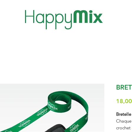
BRET
18,00
Bretell
Chaque e
crochet 