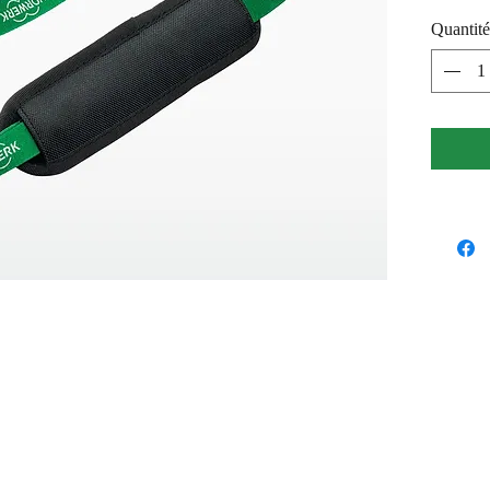
l'appare
Quantité