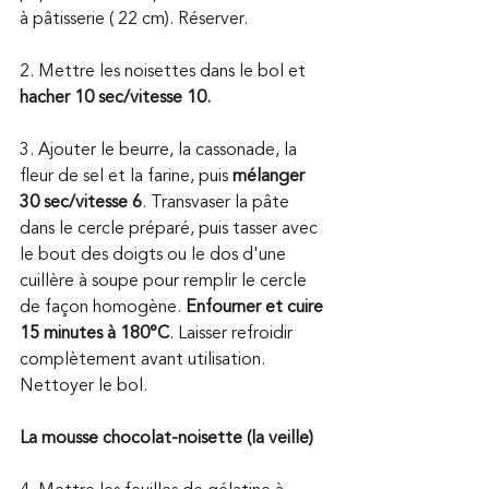
à pâtisserie ( 22 cm). Réserver. 
2. Mettre les noisettes dans le bol et 
hacher 10 sec/vitesse 10.
3. Ajouter le beurre, la cassonade, la 
fleur de sel et la farine, puis 
mélanger 
30 sec/vitesse 6
. Transvaser la pâte 
dans le cercle préparé, puis tasser avec 
le bout des doigts ou le dos d'une 
cuillère à soupe pour remplir le cercle 
de façon homogène. 
Enfourner et cuire 
15 minutes à 180°C
. Laisser refroidir 
complètement avant utilisation. 
Nettoyer le bol. 
La mousse chocolat-noisette (la veille) 