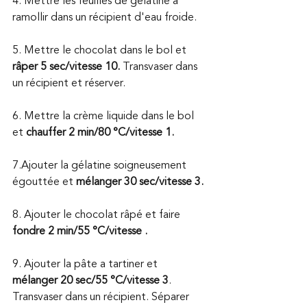
4. Mettre les feuilles de gélatine à 
ramollir dans un récipient d'eau froide. 
5. Mettre le chocolat dans le bol et 
râper 5 sec/vitesse 10.
 Transvaser dans 
un récipient et réserver. 
6. Mettre la crème liquide dans le bol 
et 
chauffer 2 min/80 °C/vitesse 1. 
7.Ajouter la gélatine soigneusement 
égouttée et 
mélanger 30 sec/vitesse 3. 
8. Ajouter le chocolat râpé et faire 
fondre 2 min/55 °C/vitesse .
9. Ajouter la pâte a tartiner et
mélanger 20 sec/55 °C/vitesse 3
. 
Transvaser dans un récipient. Séparer 