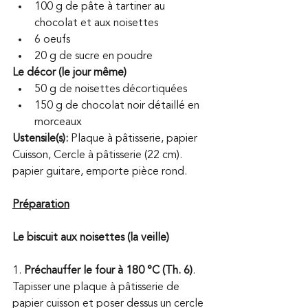
100 g de pâte à tartiner au 
chocolat et aux noisettes 
6 oeufs 
20 g de sucre en poudre 
Le décor (le jour même) 
50 g de noisettes décortiquées 
150 g de chocolat noir détaillé en 
morceaux 
Ustensile(s): 
Plaque à pâtisserie, papier 
Cuisson, Cercle à pâtisserie (22 cm). 
papier guitare, emporte pièce rond.
Préparation
Le biscuit aux noisettes (la veille) 
1. 
Préchauffer le four à 180 °C (Th. 6)
. 
Tapisser une plaque à pâtisserie de 
papier cuisson et poser dessus un cercle 