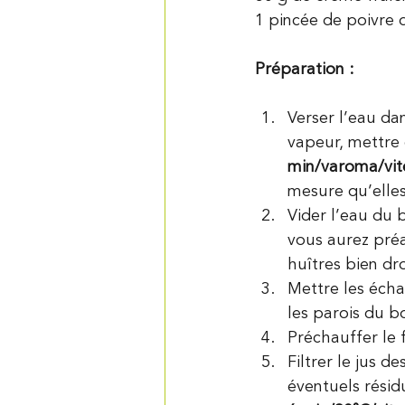
1 pincée de poivre
Préparation :
Verser l’eau dan
vapeur, mettre 
min/varoma/vit
mesure qu’elles
Vider l’eau du 
vous aurez préa
huîtres bien dro
Mettre les écha
les parois du bo
Préchauffer le f
Filtrer le jus d
éventuels résidu