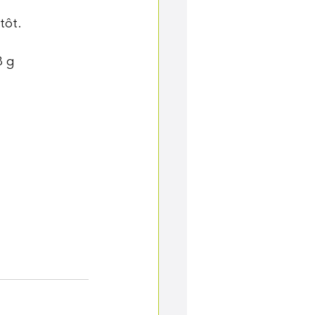
tôt.
8 g