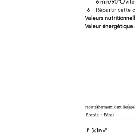
6 min/90°C/vite
Répartir cette c
Valeurs nutritionnel
Valeur énergétique 
recette
thermomix
antilles
apé
Entrée
Fêtes