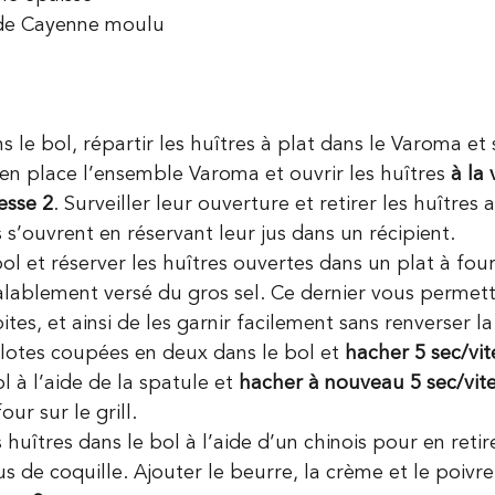
 de Cayenne moulu
s le bol, répartir les huîtres à plat dans le Varoma et 
en place l’ensemble Varoma et ouvrir les huîtres 
à la
esse 2
. Surveiller leur ouverture et retirer les huîtres a
 s’ouvrent en réservant leur jus dans un récipient. 
bol et réserver les huîtres ouvertes dans un plat à fou
lablement versé du gros sel. Ce dernier vous permettr
ites, et ainsi de les garnir facilement sans renverser l
lotes coupées en deux dans le bol et 
hacher 5 sec/vit
l à l’aide de la spatule et 
hacher à nouveau 5 sec/vit
our sur le grill.
es huîtres dans le bol à l’aide d’un chinois pour en retire
s de coquille. Ajouter le beurre, la crème et le poivre