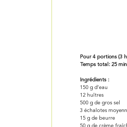
Pour 4 portions (3 
Temps total: 25 min 
Ingrédients :
150 g d’eau
12 huîtres
500 g de gros sel
3 échalotes moyen
15 g de beurre
50 g de crème fraîc