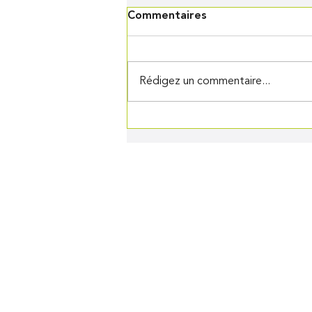
Commentaires
Rédigez un commentaire...
Pâte à crêpes Thermomix