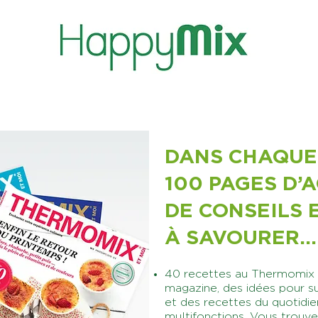
DANS CHAQUE
100 PAGES D’
DE CONSEILS E
À SAVOURER...
40 recettes au Thermomix ®
magazine, des idées pour su
et des recettes du quotidie
multifonctions. Vous trouver