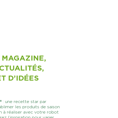
 MAGAZINE,
ACTUALITÉS,
T D’IDÉES
 : une recette star par
blimer les produits de saison
n à réaliser avec votre robot
ez l’inspiration pour varier