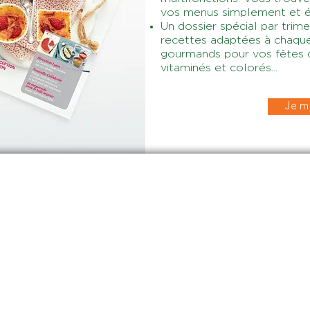
vos menus simplement et é
Un dossier spécial par trim
recettes adaptées à chaque
gourmands pour vos fêtes d
vitaminés et colorés...
Je m