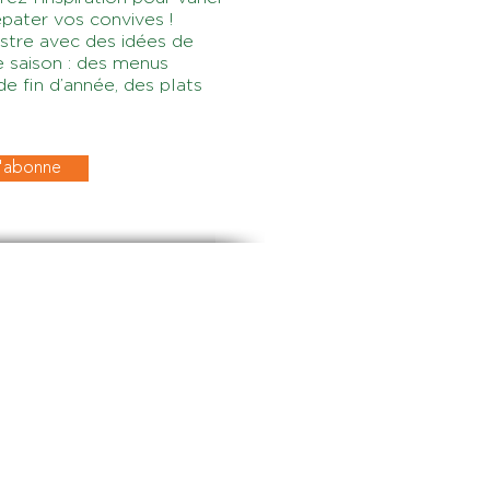
pater vos convives !
estre avec des idées de
 saison : des menus
e fin d’année, des plats
'abonne