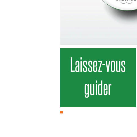
Laissez-vous
guider
ACCESSOIRES, LIVRES DE RECET
ET CLÈS RECETTES