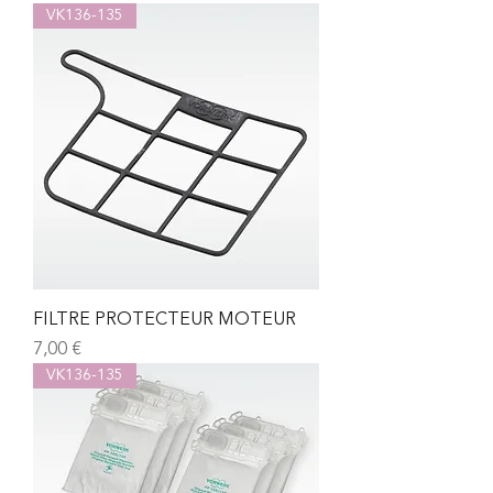
VK136-135
FILTRE PROTECTEUR MOTEUR
Prix
7,00 €
VK136-135