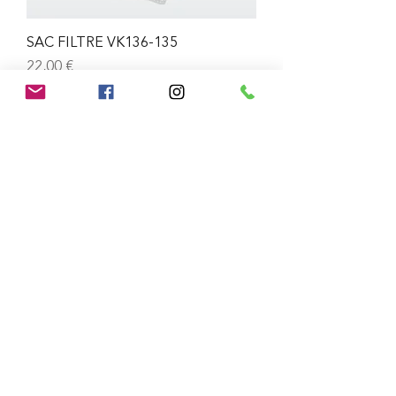
SAC FILTRE VK136-135
Prix
22,00 €