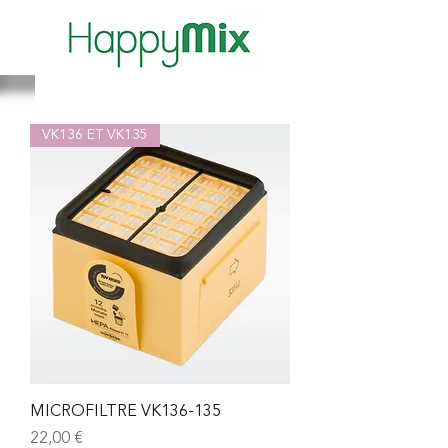
VK136 ET VK135
MICROFILTRE VK136-135
Prix
22,00 €