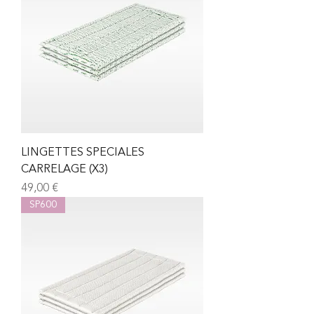
LINGETTES SPECIALES
CARRELAGE (X3)
Prix
49,00 €
SP600