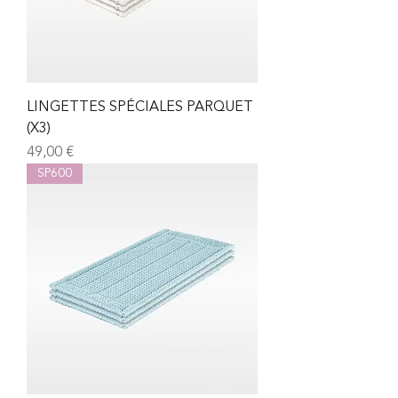
LINGETTES SPÉCIALES PARQUET
(X3)
Prix
49,00 €
SP600